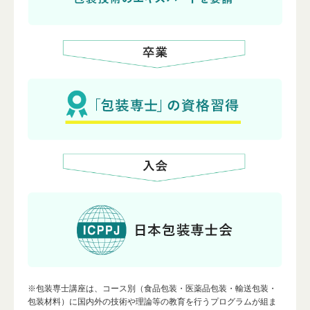
※包装専士講座は、コース別（食品包装・医薬品包装・輸送包装・
包装材料）に国内外の技術や理論等の教育を行うプログラムが組ま