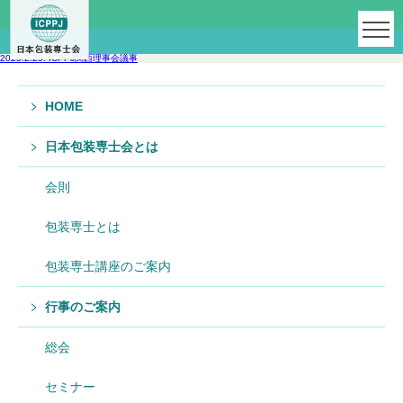
2025.2.25. ICPPJ関西理事会議事
HOME
日本包装専士会とは
会則
包装専士とは
包装専士講座のご案内
行事のご案内
総会
セミナー