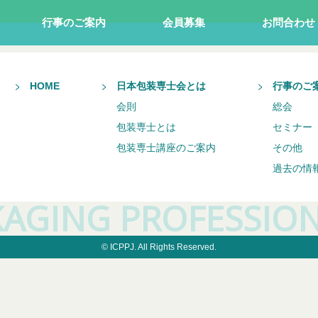
行事のご案内
会員募集
お問合わせ
HOME
日本包装専士会とは
行事のご
会則
総会
包装専士とは
セミナー
包装専士講座のご案内
その他
過去の情
CKAGING
PROFESSIO
© ICPPJ. All Rights Reserved.