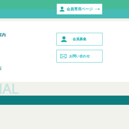
会員専用ページ
案内
会員募集
お問い合わせ
報
NAL