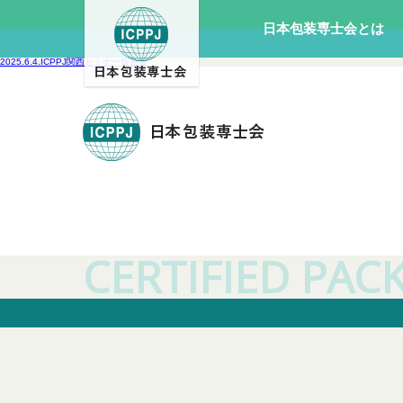
日本包装
専士会とは
2025.6.4.ICPPJ関西セミナー報告書
CERTIFIED PA