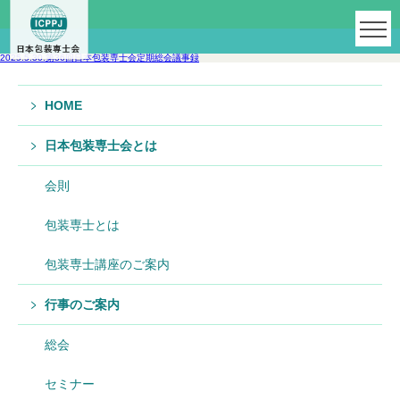
2025.5.30.第36回日本包装専士会定期総会議事録
HOME
日本包装専士会とは
会則
包装専士とは
包装専士講座のご案内
行事のご案内
総会
セミナー