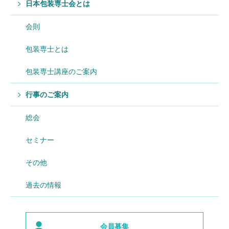
日本包装専士会とは
会則
包装専士とは
包装専士講座のご案内
行事のご案内
総会
セミナー
その他
過去の情報
会員募集