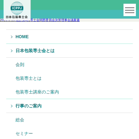
2023.3.15.改訂第4回専士会関西委員会決算理事会議案書
HOME
日本包装専士会とは
会則
包装専士とは
包装専士講座のご案内
行事のご案内
総会
セミナー