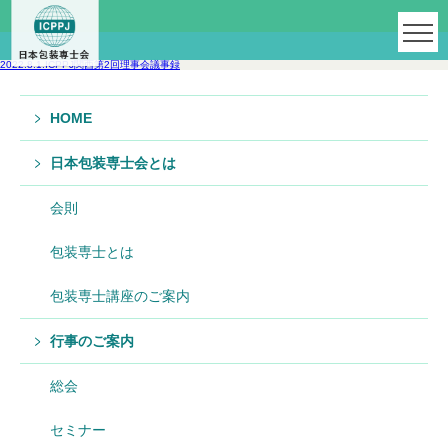
2022.8.1.ICPPJ関西第2回理事会議事録
HOME
日本包装専士会とは
会則
包装専士とは
包装専士講座のご案内
行事のご案内
総会
セミナー