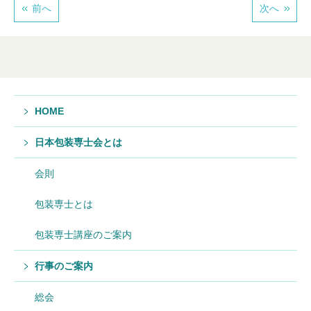
前へ
次へ
HOME
日本包装専士会とは
会則
包装専士とは
包装専士講座のご案内
行事のご案内
総会